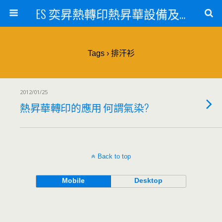
ES 奕昇熱轉印熱昇華設備及數位直噴印刷機技術
Tags › 排汗衫
2012/01/25
熱昇華轉印的應用 何謂氣染?
Back to top
Mobile
Desktop